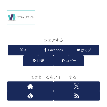
シェアする
X
Facebook
はてブ
LINE
コピー
てきとーるをフォローする