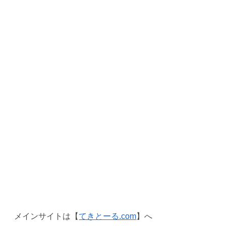
メインサイトは【
てきとーる.com
】へ