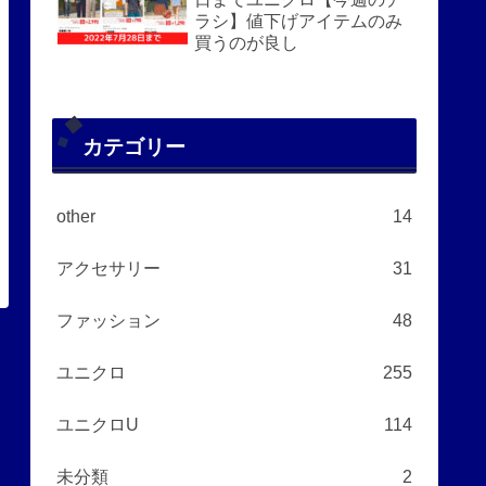
ラシ】値下げアイテムのみ
買うのが良し
カテゴリー
other
14
アクセサリー
31
ファッション
48
ユニクロ
255
ユニクロU
114
未分類
2