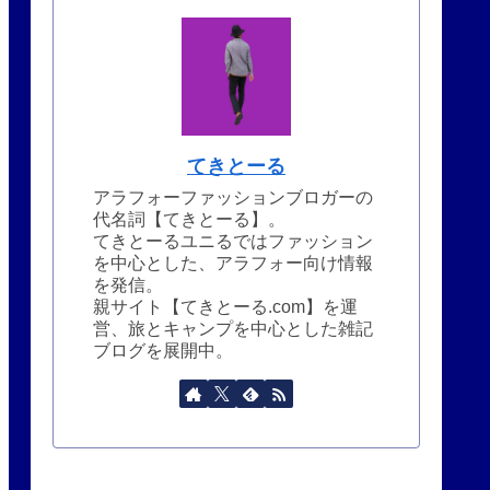
てきとーる
アラフォーファッションブロガーの
代名詞【てきとーる】。
てきとーるユニるではファッション
を中心とした、アラフォー向け情報
を発信。
親サイト【てきとーる.com】を運
営、旅とキャンプを中心とした雑記
ブログを展開中。