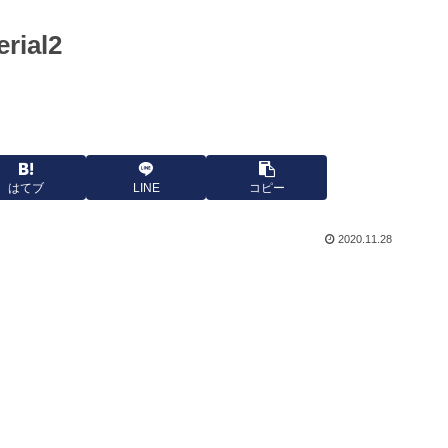
rial2
はてブ
LINE
コピー
2020.11.28