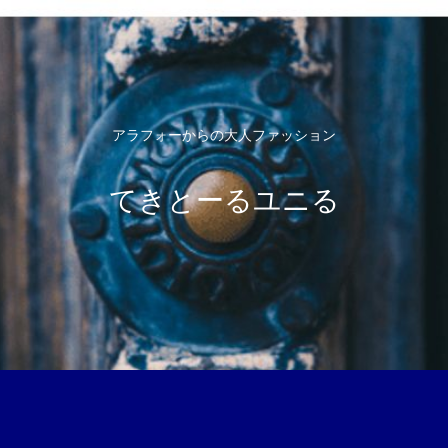
アラフォーからの大人ファッション
てきとーるユニる