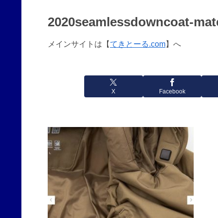
2020seamlessdowncoat-mate
メインサイトは【
てきとーる.com
】へ
X
Facebook