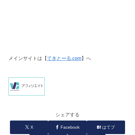
メインサイトは【
てきとーる.com
】へ
シェアする
X
Facebook
はてブ