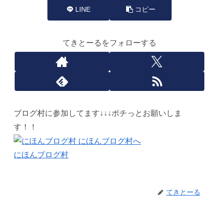
LINE
コピー
てきとーるをフォローする
ブログ村に参加してます↓↓↓ポチっとお願いしま
す！！
にほんブログ村
てきとーる