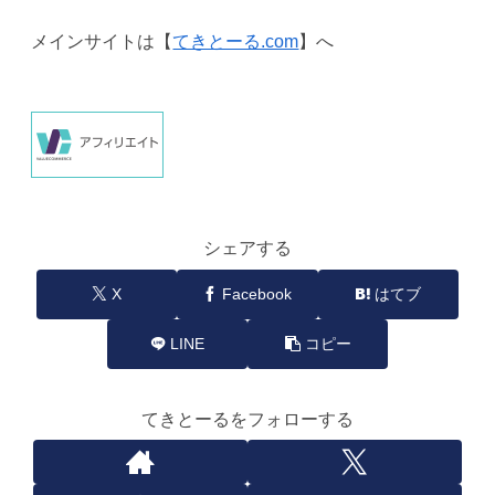
メインサイトは【
てきとーる.com
】へ
シェアする
X
Facebook
はてブ
LINE
コピー
てきとーるをフォローする