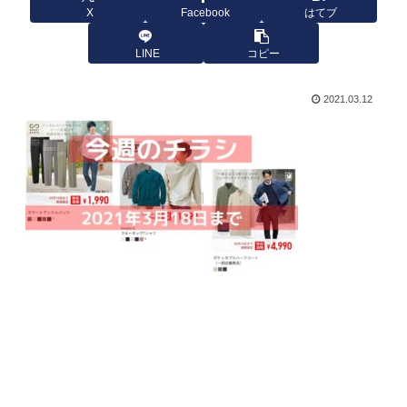
X
Facebook
はてブ
LINE
コピー
2021.03.12