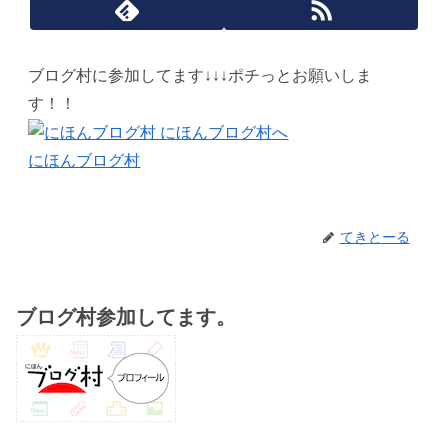
ブログ村に参加してます↓↓↓ポチっとお願いしま
す！！
にほんブログ村
てきとーる
ブログ村参加してます。