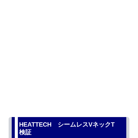
HEATTECH シームレスVネックT
検証