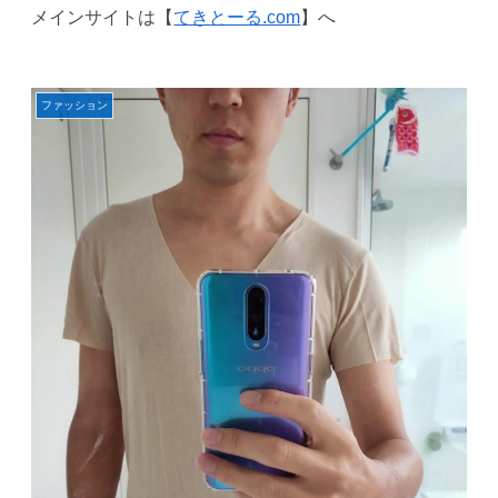
メインサイトは【
てきとーる.com
】へ
ファッション