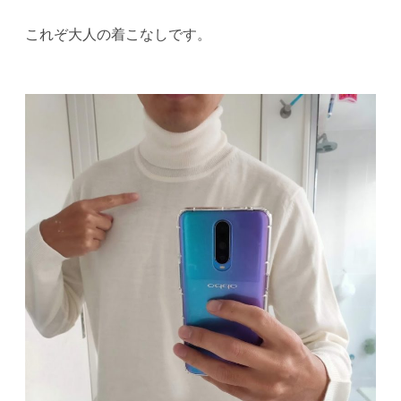
これぞ大人の着こなしです
。