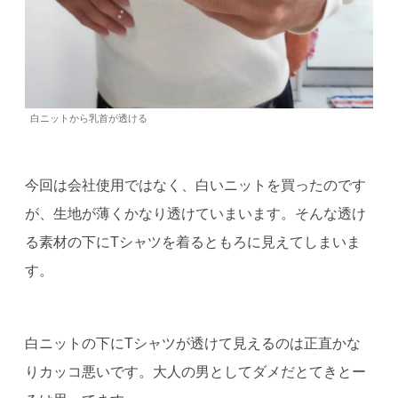
白ニットから乳首が透ける
今回は会社使用ではなく、白いニットを買ったのです
が、生地が薄くかなり透けていまいます。そんな透け
る素材の下にTシャツを着るともろに見えてしまいま
す。
白ニットの下にTシャツが透けて見えるのは正直かな
りカッコ悪いです。大人の男としてダメだとてきとー