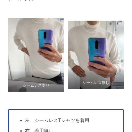
シームレス無し
シームレスあり
左 シームレスTシャツを着用
右 着用無し