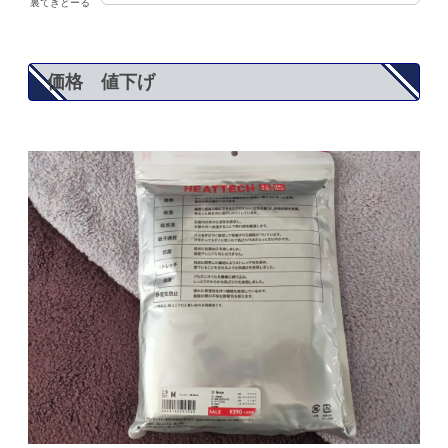
裏てきとーる
価格 値下げ