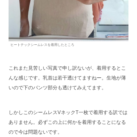
ヒートテックシームレスを着用したところ
これまた見苦しい写真で申し訳ないが、着用するとこ
んな感じです。乳首は若干透けてますねー。生地が薄
いので下のパンツ部分も透けてみえてます。
しかしこのシームレスVネックT一枚で着用する訳では
ありません。必ずこの上に何かを着用することになる
ので今は問題ないです。