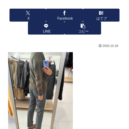
X
Facebook
はてブ
LINE
コピー
2020.10.18