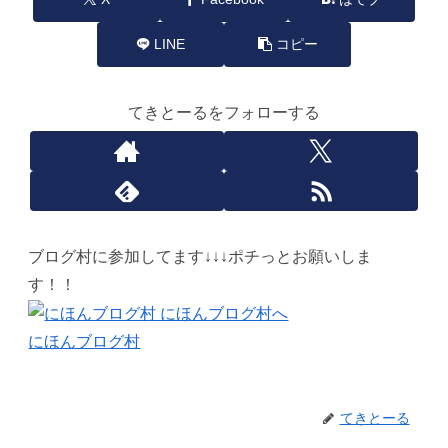
LINE
コピー
てきとーるをフォローする
ブログ村に参加してます↓↓↓ポチっとお願いしま
す！！
にほんブログ村
てきとーる