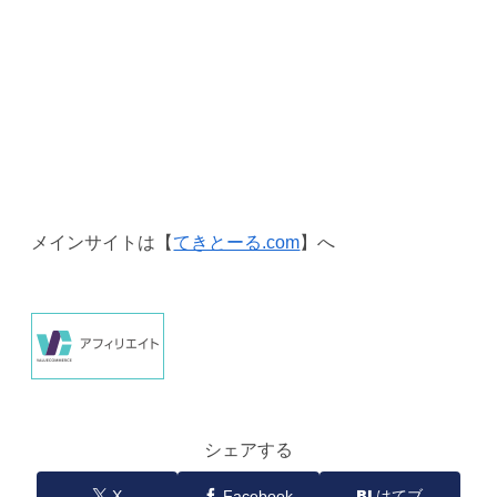
メインサイトは【
てきとーる.com
】へ
シェアする
X
Facebook
はてブ