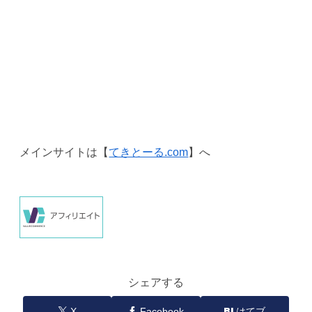
メインサイトは【
てきとーる.com
】へ
シェアする
X
Facebook
はてブ