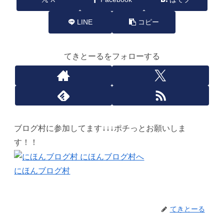
LINE
コピー
てきとーるをフォローする
ブログ村に参加してます↓↓↓ポチっとお願いしま
す！！
にほんブログ村
てきとーる