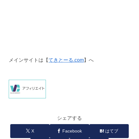
メインサイトは【
てきとーる.com
】へ
シェアする
X
Facebook
はてブ