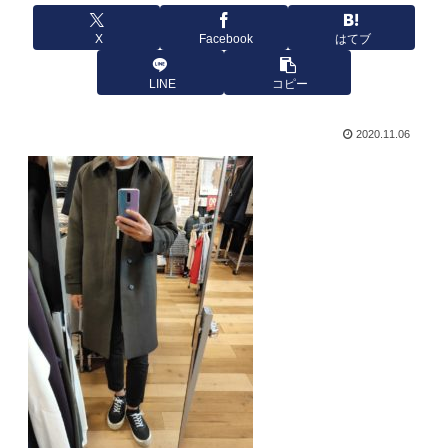
X
Facebook
はてブ
LINE
コピー
2020.11.06