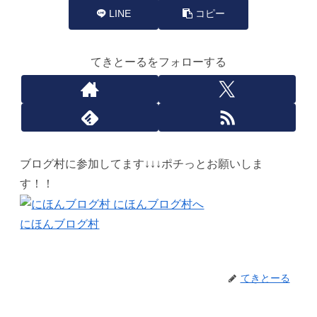
LINE
コピー
てきとーるをフォローする
ブログ村に参加してます↓↓↓ポチっとお願いしま
す！！
にほんブログ村
てきとーる