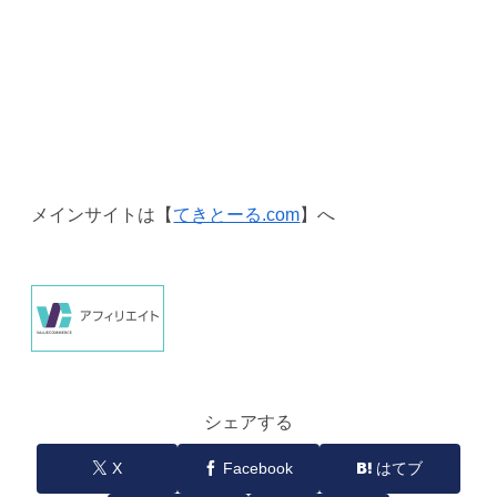
メインサイトは【
てきとーる.com
】へ
シェアする
X
Facebook
はてブ