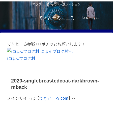
アラフォーからの大人ファッション
てきとーるユニる
てきとーる参戦↓↓↓ポチッとお願いします！
にほんブログ村
2020-singlebreastedcoat-darkbrown-
mback
メインサイトは【
てきとーる.com
】へ