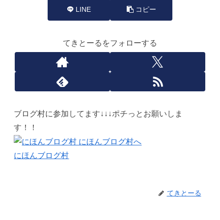
LINE
コピー
てきとーるをフォローする
ブログ村に参加してます↓↓↓ポチっとお願いしま
す！！
にほんブログ村
てきとーる