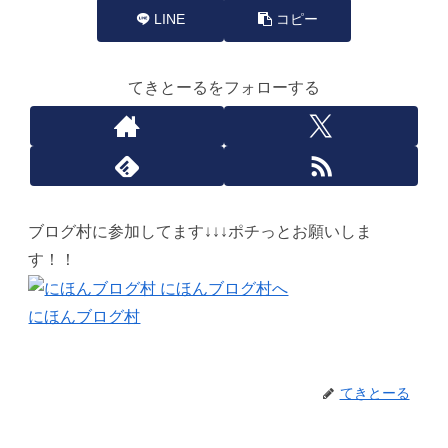
LINE
コピー
てきとーるをフォローする
ブログ村に参加してます↓↓↓ポチっとお願いしま
す！！
にほんブログ村
てきとーる