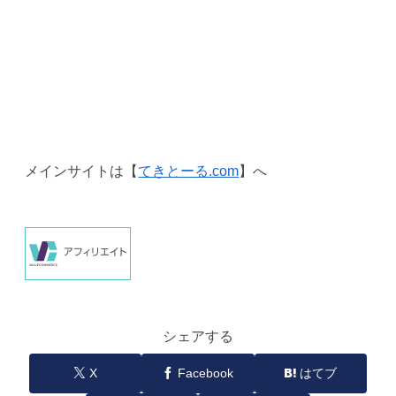
メインサイトは【
てきとーる.com
】へ
シェアする
X
Facebook
はてブ