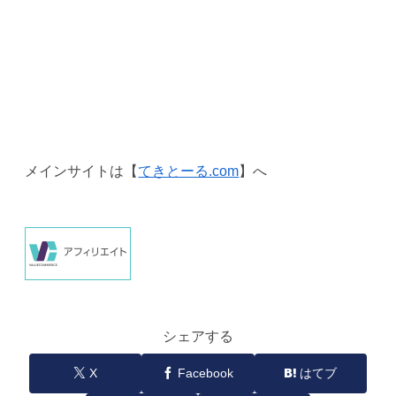
メインサイトは【
てきとーる.com
】へ
シェアする
X
Facebook
はてブ