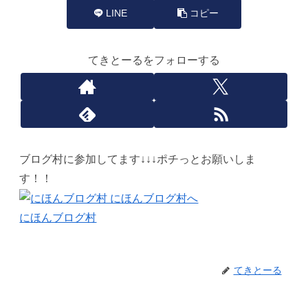
LINE
コピー
てきとーるをフォローする
ブログ村に参加してます↓↓↓ポチっとお願いしま
す！！
にほんブログ村
てきとーる