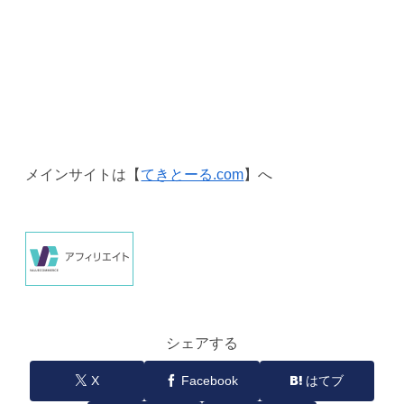
メインサイトは【
てきとーる.com
】へ
シェアする
X
Facebook
はてブ