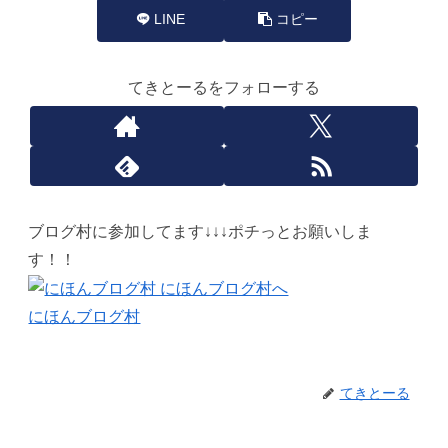
LINE
コピー
てきとーるをフォローする
ブログ村に参加してます↓↓↓ポチっとお願いしま
す！！
にほんブログ村
てきとーる