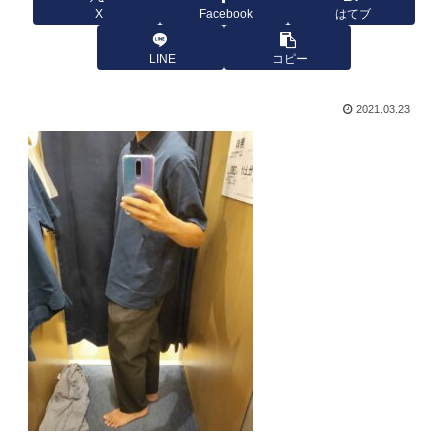
X
Facebook
はてブ
LINE
コピー
2021.03.23