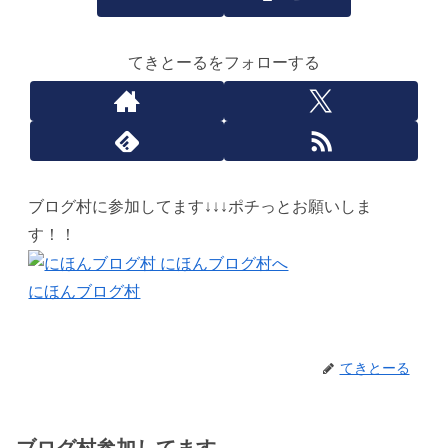
てきとーるをフォローする
ブログ村に参加してます↓↓↓ポチっとお願いしま
す！！
にほんブログ村
てきとーる