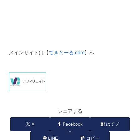
メインサイトは【
てきとーる.com
】へ
シェアする
X
Facebook
はてブ
LINE
コピー