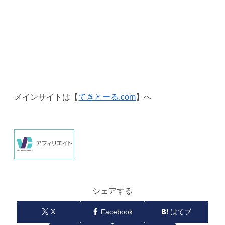
メインサイトは【
てきとーる.com
】へ
シェアする
X
Facebook
はてブ