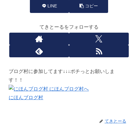
LINE
コピー
てきとーるをフォローする
ブログ村に参加してます↓↓↓ポチっとお願いしま
す！！
にほんブログ村
てきとーる