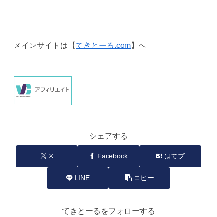
メインサイトは【
てきとーる.com
】へ
シェアする
X
Facebook
はてブ
LINE
コピー
てきとーるをフォローする