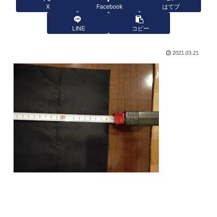
X
Facebook
はてブ
LINE
コピー
2021.03.21