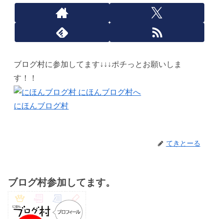
ブログ村に参加してます↓↓↓ポチっとお願いしま
す！！
にほんブログ村
てきとーる
ブログ村参加してます。