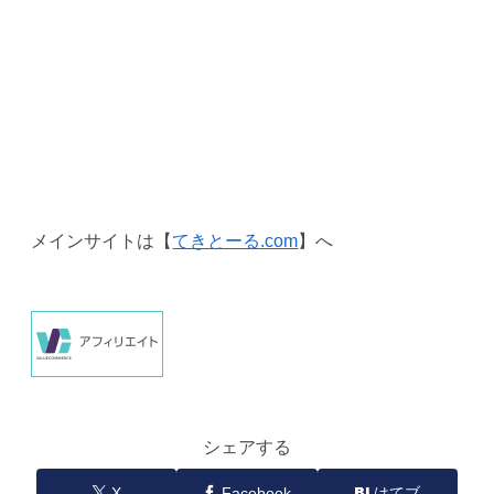
メインサイトは【
てきとーる.com
】へ
シェアする
X
Facebook
はてブ