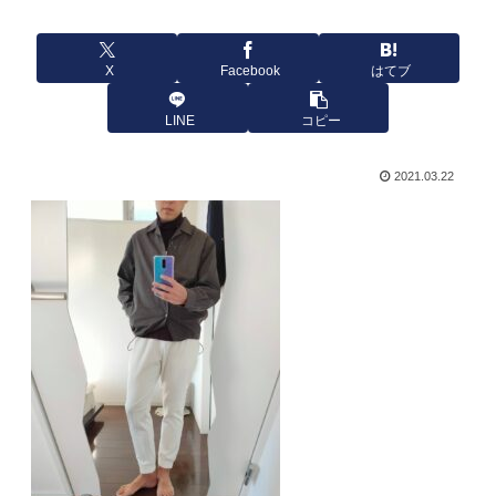
X
Facebook
はてブ
LINE
コピー
2021.03.22