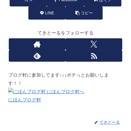
LINE
コピー
てきとーるをフォローする
ブログ村に参加してます↓↓↓ポチっとお願いしま
す！！
にほんブログ村
てきとーる