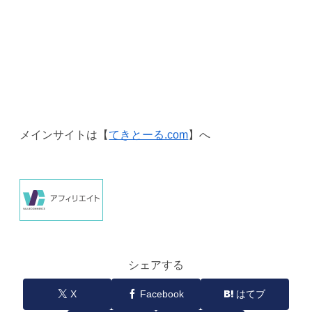
メインサイトは【
てきとーる.com
】へ
シェアする
X
Facebook
はてブ