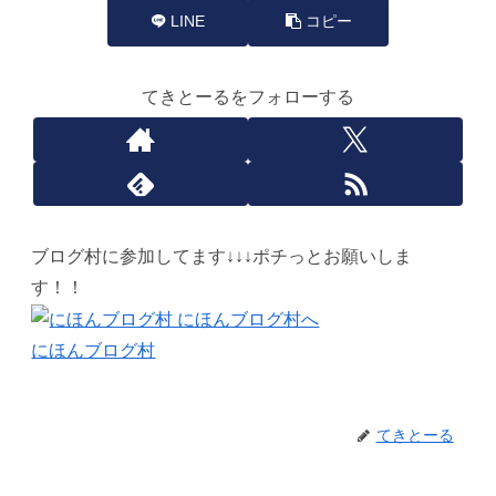
LINE
コピー
てきとーるをフォローする
ブログ村に参加してます↓↓↓ポチっとお願いしま
す！！
にほんブログ村
てきとーる