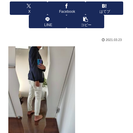
X
Facebook
はてブ
LINE
コピー
2021.03.23