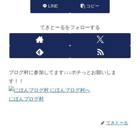
LINE
コピー
てきとーるをフォローする
ブログ村に参加してます↓↓↓ポチっとお願いしま
す！！
にほんブログ村
てきとーる