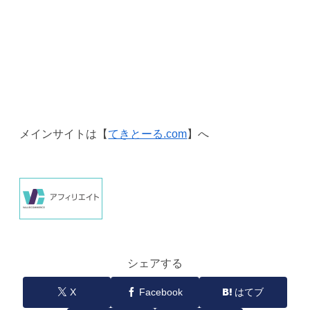
メインサイトは【
てきとーる.com
】へ
シェアする
X
Facebook
はてブ