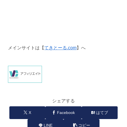
メインサイトは【
てきとーる.com
】へ
シェアする
X
Facebook
はてブ
LINE
コピー