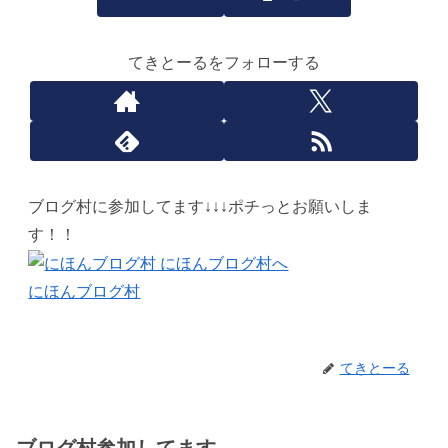
てきとーるをフォローする
ブログ村に参加してます↓↓↓ポチっとお願いしま
す！！
にほんブログ村
てきとーる