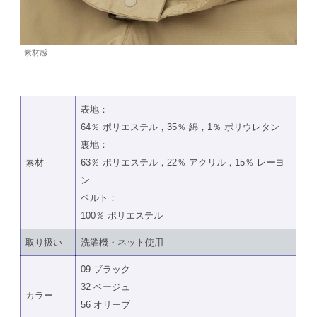
素材感
表地：
64％ ポリエステル，35％ 綿，1％ ポリウレタン
裏地：
素材
63％ ポリエステル，22％ アクリル，15％ レーヨ
ン
ベルト：
100％ ポリエステル
取り扱い
洗濯機・ネット使用
09 ブラック
32 ベージュ
カラー
56 オリーブ