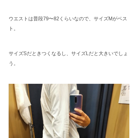
ウエストは普段79〜82くらいなので、サイズMがベス
ト。
サイズSだときつくなるし、サイズLだと大きいでしょ
う。