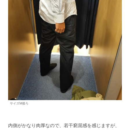
サイズM後ろ
内側がかなり肉厚なので、若干窮屈感を感じますが、