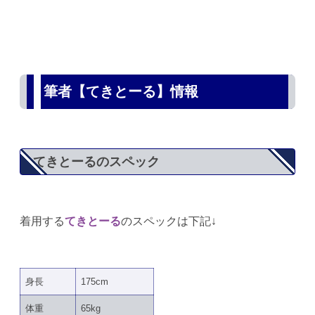
筆者【てきとーる】情報
てきとーるのスペック
着用する
てきとーる
のスペックは下記↓
身長
175cm
体重
65kg