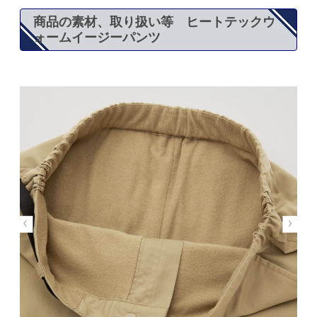
商品の素材、取り扱い等 ヒートテックウ
ォームイージーパンツ