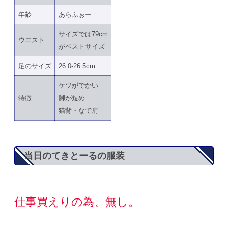
年齢
あらふぉー
サイズでは79cm
ウエスト
がベストサイズ
足のサイズ
26.0-26.5cm
ケツがでかい
特徴
脚が短め
猫背・なで肩
当日のてきとーるの服装
仕事買えりの為、無し。