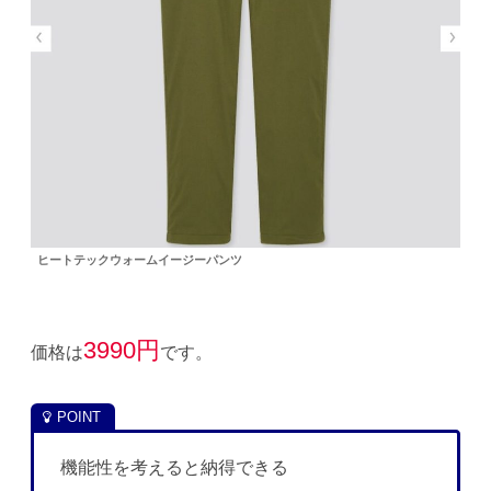
ヒートテックウォームイージーパンツ
3990円
価格は
です。
機能性を考えると納得できる