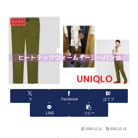
ユニクロ
X
Facebook
はてブ
LINE
コピー
2020.12.12
2020.12.13