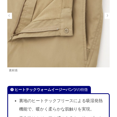
素材感
ヒートテックウォームイージーパンツ
の特徴
裏地のヒートテックフリースによる吸湿発熱
機能で、暖かく柔らかな肌触りを実現。