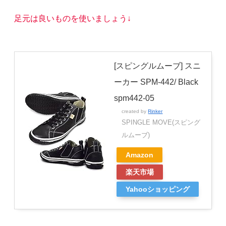
足元は良いものを使いましょう↓
[スピングルムーブ] スニ
ーカー SPM-442/ Black
spm442-05
created by
Rinker
SPINGLE MOVE(スピング
ルムーブ)
Amazon
楽天市場
Yahooショッピング