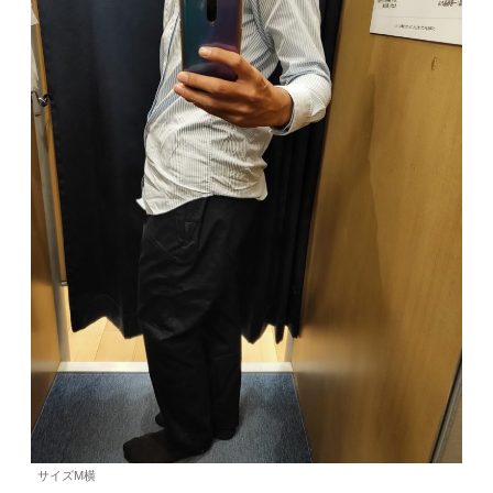
サイズM横