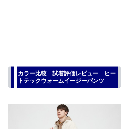
カラー比較 試着評価レビュー ヒー
トテックウォームイージーパンツ