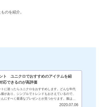
たものを紹介。
ント ユニクロでおすすめのアイテムを紹
対応できるのが高評価
ントに迷ったらユニクロをおすすめします。どんな年代
る服があり、シンプルでトレンドもおさえているので、
さんにすべく最適なプレゼンとが見つかります。服はユ
や靴はちょっと良いものをプレゼントするのがおすすめ
2020.07.06