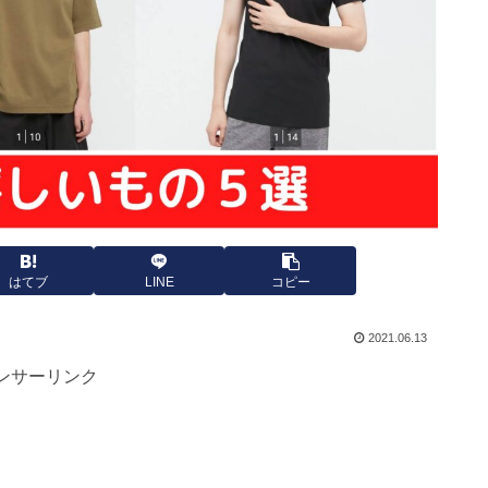
はてブ
LINE
コピー
2021.06.13
ンサーリンク