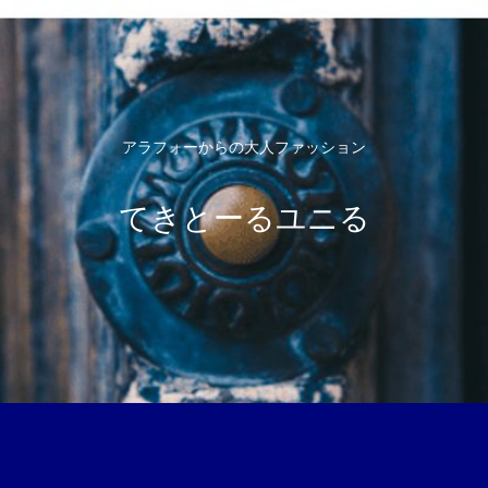
アラフォーからの大人ファッション
てきとーるユニる