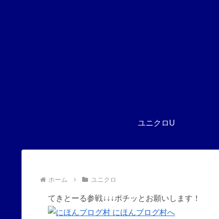
ユニクロU
ホーム
ユニクロ
てきとーる参戦↓↓↓ポチッとお願いします！