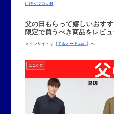
にほんブログ村
父の日もらって嬉しいおすす
限定で買うべき商品をレビュ
メインサイトは【
てきとーる.com
】へ
ユニクロ