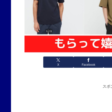
X
Facebook
スポ