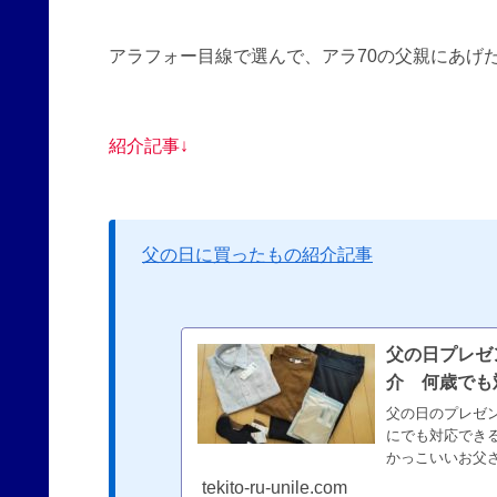
アラフォー目線で選んで、アラ70の父親にあげ
紹介記事↓
父の日に買ったもの紹介記事
父の日プレゼ
介 何歳でも
父の日のプレゼ
にでも対応でき
かっこいいお父
ニクロで、小物
tekito-ru-unile.com