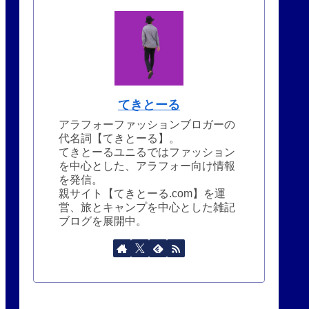
てきとーる
アラフォーファッションブロガーの
代名詞【てきとーる】。
てきとーるユニるではファッション
を中心とした、アラフォー向け情報
を発信。
親サイト【てきとーる.com】を運
営、旅とキャンプを中心とした雑記
ブログを展開中。