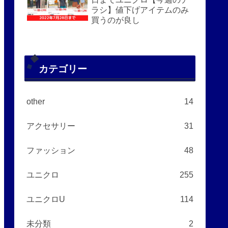
ラシ】値下げアイテムのみ
買うのが良し
カテゴリー
other
14
アクセサリー
31
ファッション
48
ユニクロ
255
ユニクロU
114
未分類
2