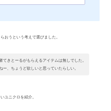
もらおうという考えで選びました。
者てきとーるがもらえるアイテムは無しでした。
ねー、ちょうど欲しいと思っていたらしい。
しいユニクロを紹介。