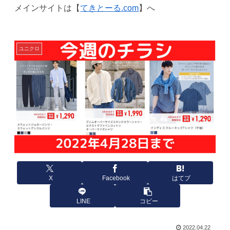
メインサイトは【
てきとーる.com
】へ
ユニクロ
X
Facebook
はてブ
LINE
コピー
2022.04.22