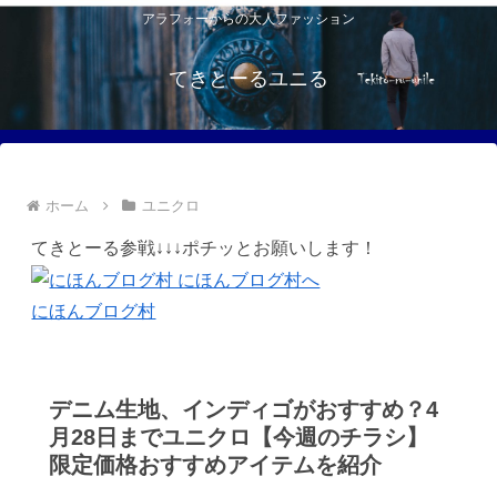
アラフォーからの大人ファッション
てきとーるユニる
ホーム
ユニクロ
てきとーる参戦↓↓↓ポチッとお願いします！
にほんブログ村
デニム生地、インディゴがおすすめ？4
月28日までユニクロ【今週のチラシ】
限定価格おすすめアイテムを紹介