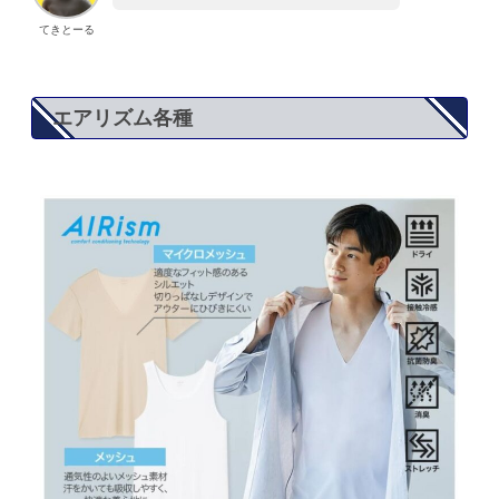
てきとーる
エアリズム各種