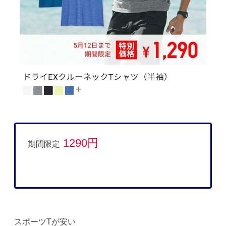
1290円
期間限定
スポーツTが安い