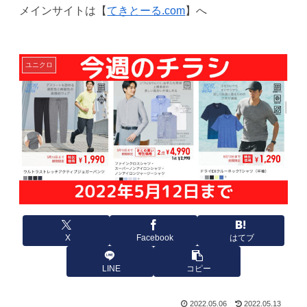
メインサイトは【
てきとーる.com
】へ
ユニクロ
X
Facebook
はてブ
LINE
コピー
2022.05.06
2022.05.13