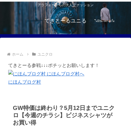
アラフォーからの大人ファッション
てきとーるユニる
ホーム
ユニクロ
てきとーる参戦↓↓↓ポチッとお願いします！
にほんブログ村
GW特価は終わり？5月12日までユニク
ロ【今週のチラシ】ビジネスシャツが
お買い得