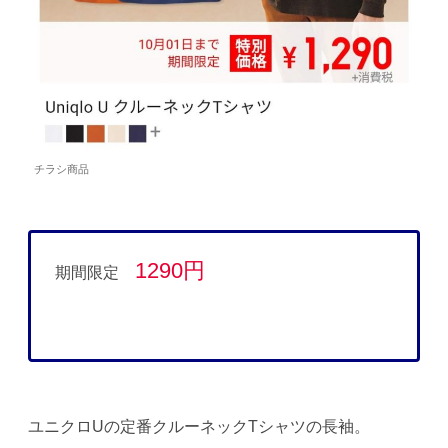
チラシ商品
1290円
期間限定
ユニクロUの定番クルーネックTシャツの長袖。