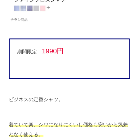
チラシ商品
1990円
期間限定
ビジネスの定番シャツ。
着ていて楽、シワになりにくいし価格も安いから気兼
ねなく使える。