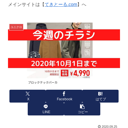
メインサイトは【
てきとーる.com
】へ
ユニクロ
X
Facebook
はてブ
LINE
コピー
2020.09.25