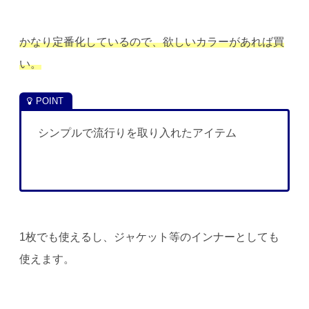
かなり定番化しているので、欲しいカラーがあれば買
い。
シンプルで流行りを取り入れたアイテム
1枚でも使えるし、ジャケット等のインナーとしても
使えます。