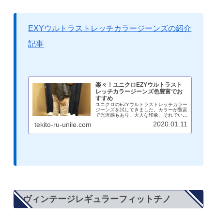
EXYウルトラストレッチカラージーンズの紹介
記事
楽々！ユニクロEZYウルトラスト
レッチカラージーンズ色豊富でお
すすめ
ユニクロのEZYウルトラストレッチカラー
ジーンズを試してきました。カラーが豊富
で光沢感もあり、大人な印象、それでいて
はき心地はものすごく楽で、部屋着から普
2020.01.11
tekito-ru-unile.com
段着まで幅広く使えるアイテムです。おす
すめカラーとサイズ感を着用画像を交えな
がら紹介します。
ヴィンテージレギュラーフィットチノ