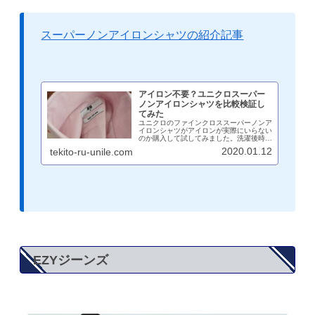
スーパーノンアイロンシャツの紹介記事
アイロン不要？ユニクロスーパー
ノンアイロンシャツを比較検証し
てみた
ユニクロのファインクロススーパーノンア
イロンシャツがアイロンが実際にいらない
のか購入して試してみました。洗濯後時間
経過を画像とともに比較検証。裏技を併用
2020.01.12
tekito-ru-unile.com
することで、キレイにかついい匂いでシャ
ツを着ることができます。アラフォーにお
すすめのシャツです。
EZYジーンズ