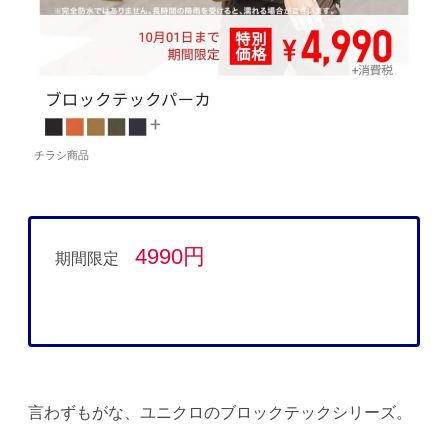
チラシ商品
4990円
期間限定
言わずもがな、ユニクロのブロックテックシリーズ。