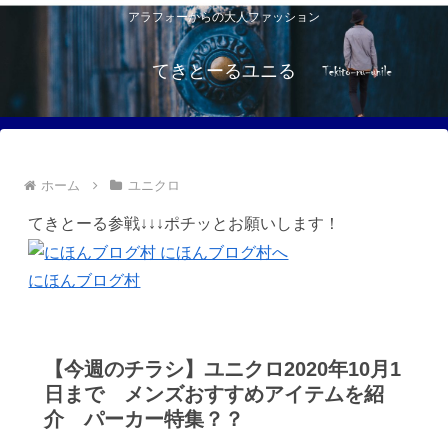
アラフォーからの大人ファッション
てきとーるユニる
ホーム
ユニクロ
てきとーる参戦↓↓↓ポチッとお願いします！
にほんブログ村
【今週のチラシ】ユニクロ2020年10月1
日まで メンズおすすめアイテムを紹
介 パーカー特集？？