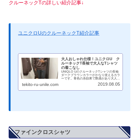
クルーネックTの詳しい紹介記事↓
ユニクロUのクルーネックT紹介記事
大人おしゃれ仕様！ユニクロU ク
ルーネックT長袖で大人なTシャツ
の着こなし
UNIQLO UのクルーネックTシャツの長袖
ダークブラウンカラーがかなり使えるカラ
ーです。青色の糸効果で艶感があり大人な
着こなしにぴったり！インナーとしても大
2019.08.05
tekito-ru-unile.com
活躍間違いなしのロンTです。サイズ感を
画像を交えながら紹介しています。秋に向
けて大人な着こなしを！
ファインクロスシャツ