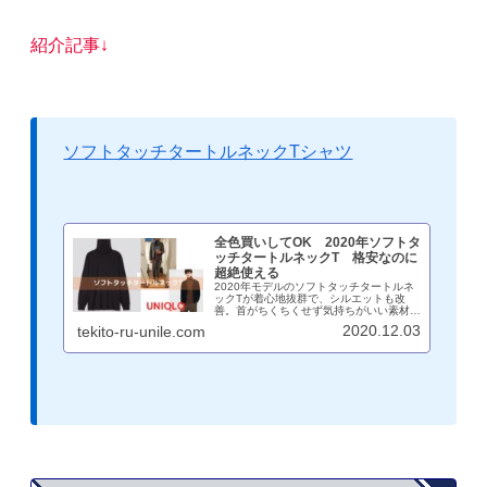
紹介記事↓
ソフトタッチタートルネックTシャツ
全色買いしてOK 2020年ソフトタ
ッチタートルネックT 格安なのに
超絶使える
2020年モデルのソフトタッチタートルネ
ックTが着心地抜群で、シルエットも改
善。首がちくちくせず気持ちがいい素材
で、1枚でも十分通用する見た目。価格は
2020.12.03
tekito-ru-unile.com
1000円と格安でコスパ最強。正直全色買
いしても損はないアイテム。おすすめで
す。