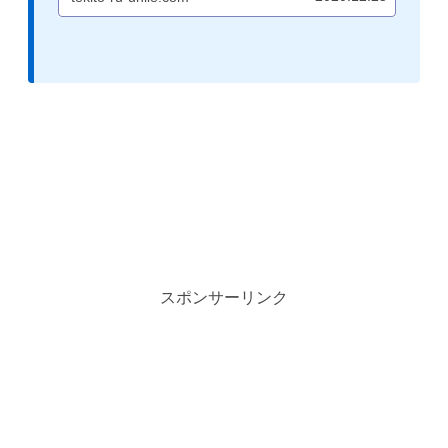
げになっているので、欲しい方は早めに購
入しておきたい。
スポンサーリンク