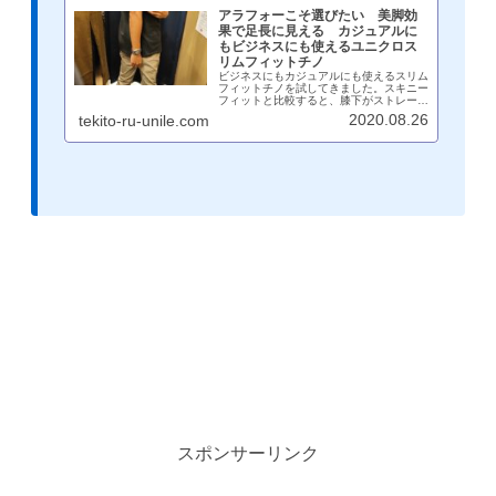
アラフォーこそ選びたい 美脚効
果で足長に見える カジュアルに
もビジネスにも使えるユニクロス
リムフィットチノ
ビジネスにもカジュアルにも使えるスリム
フィットチノを試してきました。スキニー
フィットと比較すると、膝下がストレート
になっており、スラックスのようなスタイ
2020.08.26
tekito-ru-unile.com
ル。スキニーフィットは若いイメージです
が、スリムフィットはアラフォーの大人に
はぴったりなスタイル。
スポンサーリンク