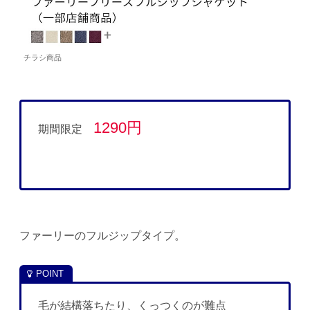
チラシ商品
1290円
期間限定
ファーリーのフルジップタイプ。
毛が結構落ちたり、くっつくのが難点