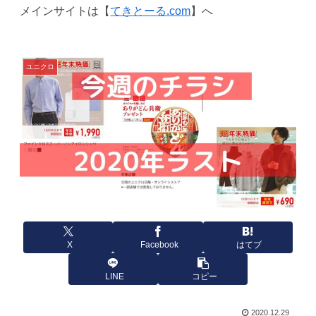
メインサイトは【
てきとーる.com
】へ
ユニクロ
X
Facebook
はてブ
LINE
コピー
2020.12.29