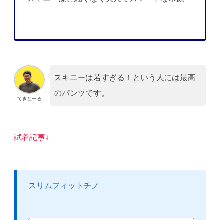
スキニーは若すぎる！という人には最高
のパンツです。
てきとーる
試着記事↓
スリムフィットチノ