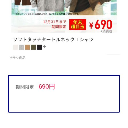
チラシ商品
690円
期間限定