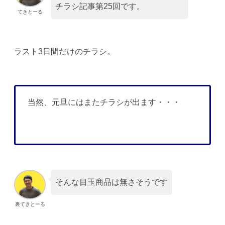
チラシ記事第25回です。
てきとーる
ラスト3日間だけのチラシ。
当然、元旦にはまたチラシが出ます・・・
そんな目玉商品は無さそうです
裏てきとーる