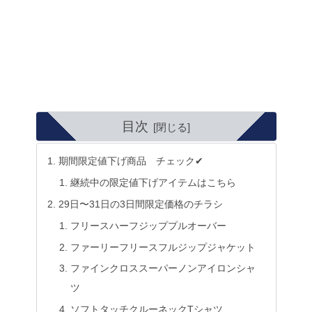
目次
期間限定値下げ商品 チェック✔
継続中の限定値下げアイテムはこちら
29日〜31日の3日間限定価格のチラシ
フリースハーフジッププルオーバー
ファーリーフリースフルジップジャケット
ファインクロススーパーノンアイロンシャ
ツ
ソフトタッチクルーネックTシャツ