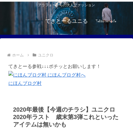
アラフォーからの大人ファッション
てきとーるユニる
ホーム
ユニクロ
てきとーる参戦↓↓↓ポチッとお願いします！
にほんブログ村
2020年最後【今週のチラシ】ユニクロ
2020年ラスト 歳末第3弾これといった
アイテムは無いかも