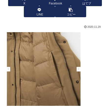
X
Facebook
はてブ
LINE
コピー
2020.11.29