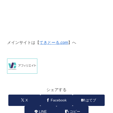
メインサイトは【
てきとーる.com
】へ
シェアする
X
Facebook
はてブ
LINE
コピー