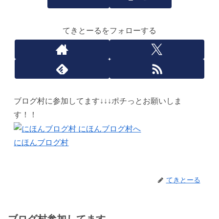
てきとーるをフォローする
ブログ村に参加してます↓↓↓ポチっとお願いしま
す！！
にほんブログ村
てきとーる