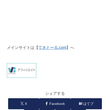
メインサイトは【
てきとーる.com
】へ
シェアする
X
Facebook
はてブ