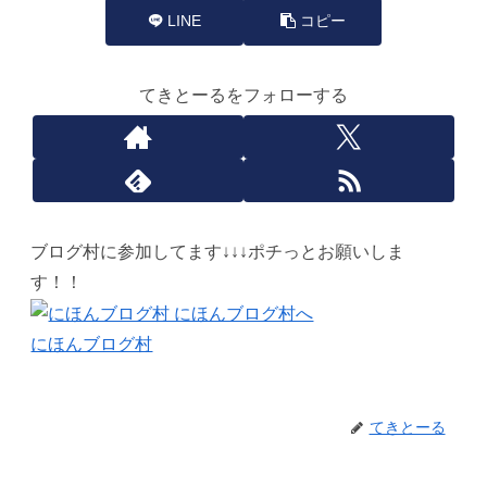
LINE
コピー
てきとーるをフォローする
ブログ村に参加してます↓↓↓ポチっとお願いしま
す！！
にほんブログ村
てきとーる