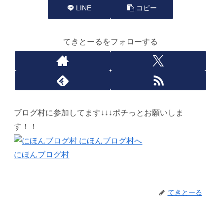
LINE
コピー
てきとーるをフォローする
ブログ村に参加してます↓↓↓ポチっとお願いしま
す！！
にほんブログ村
てきとーる