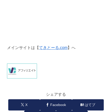
メインサイトは【
てきとーる.com
】へ
シェアする
X
Facebook
はてブ