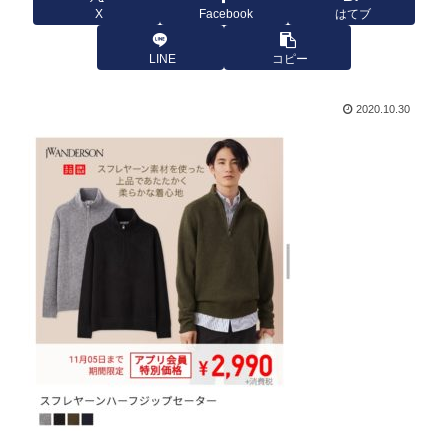
X
Facebook
はてブ
LINE
コピー
2020.10.30