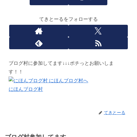
てきとーるをフォローする
ブログ村に参加してます↓↓↓ポチっとお願いしま
す！！
にほんブログ村
てきとーる