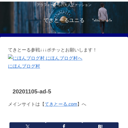
アラフォーからの大人ファッション
てきとーるユニる
てきとーる参戦↓↓↓ポチッとお願いします！
にほんブログ村
20201105-ad-5
メインサイトは【
てきとーる.com
】へ