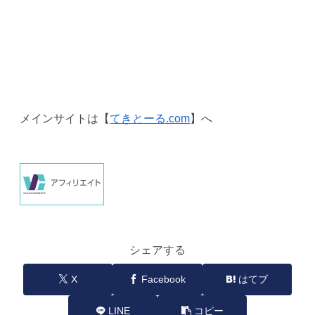
メインサイトは【
てきとーる.com
】へ
シェアする
X
Facebook
はてブ
LINE
コピー