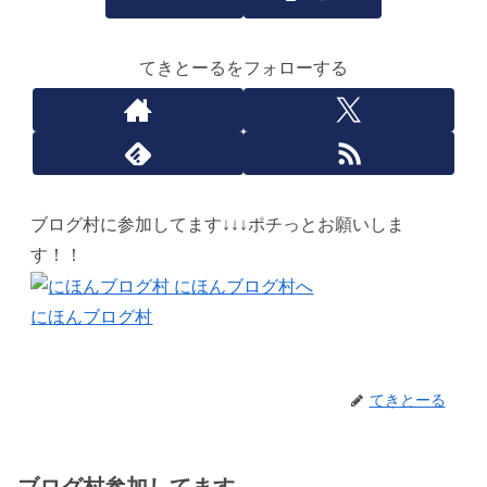
てきとーるをフォローする
ブログ村に参加してます↓↓↓ポチっとお願いしま
す！！
にほんブログ村
てきとーる