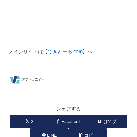
メインサイトは【
てきとーる.com
】へ
シェアする
X
Facebook
はてブ
LINE
コピー