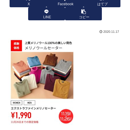
X
Facebook
はてブ
LINE
コピー
2020.11.17