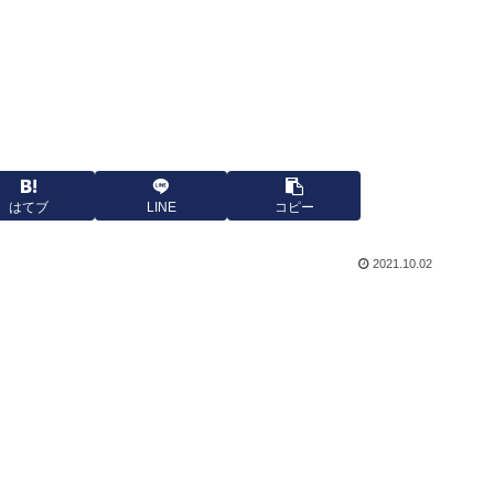
はてブ
LINE
コピー
2021.10.02