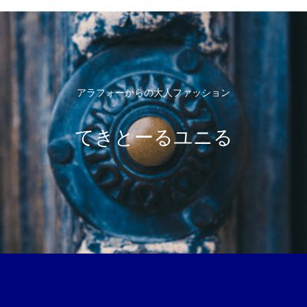
アラフォーからの大人ファッション
てきとーるユニる