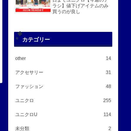
ラシ】値下げアイテムのみ
買うのが良し
カテゴリー
other
14
アクセサリー
31
ファッション
48
ユニクロ
255
ユニクロU
114
未分類
2