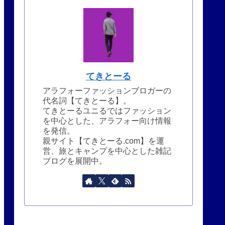
てきとーる
アラフォーファッションブロガーの
代名詞【てきとーる】。
てきとーるユニるではファッション
を中心とした、アラフォー向け情報
を発信。
親サイト【てきとーる.com】を運
営、旅とキャンプを中心とした雑記
ブログを展開中。