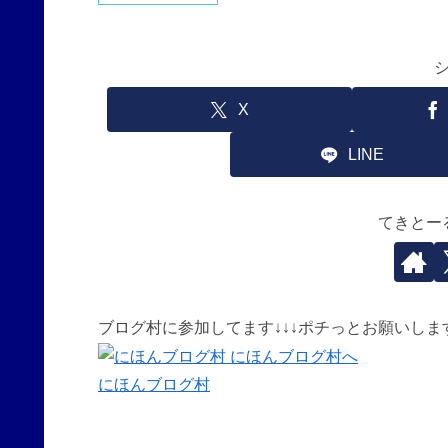
X
LINE
てきとー
ブログ村に参加してます↓↓↓ポチっとお願いしま
にほんブログ村