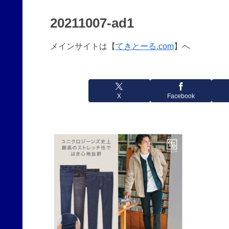
20211007-ad1
メインサイトは【
てきとーる.com
】へ
X
Facebook