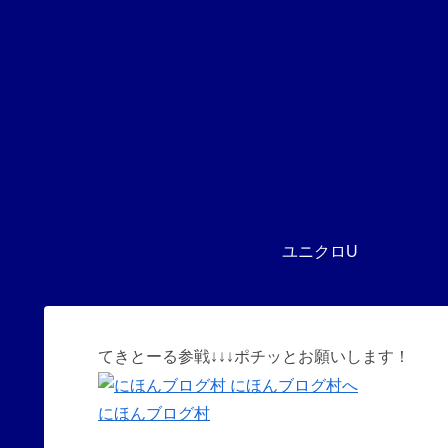
ユニクロU
てきとーる参戦↓↓↓ポチッとお願いします！
にほんブログ村