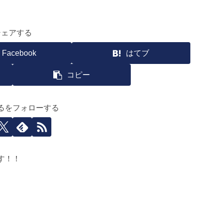
シェアする
Facebook
はてブ
コピー
るをフォローする
す！！