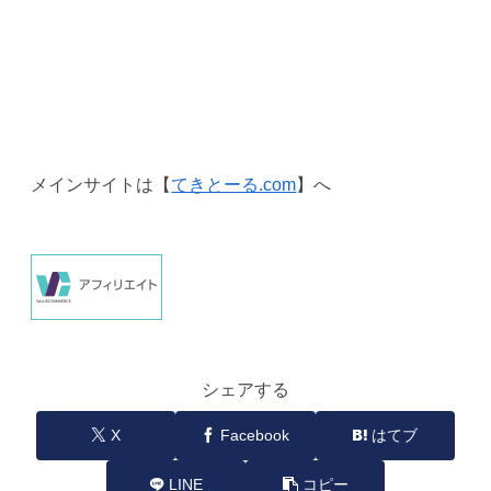
メインサイトは【
てきとーる.com
】へ
シェアする
X
Facebook
はてブ
LINE
コピー