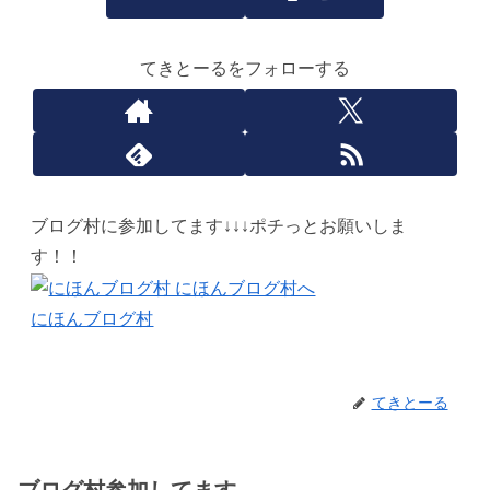
てきとーるをフォローする
ブログ村に参加してます↓↓↓ポチっとお願いしま
す！！
にほんブログ村
てきとーる