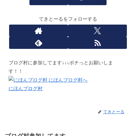
てきとーるをフォローする
ブログ村に参加してます↓↓↓ポチっとお願いしま
す！！
にほんブログ村
てきとーる