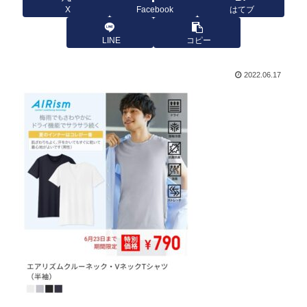
X
Facebook
はてブ
LINE
コピー
2022.06.17