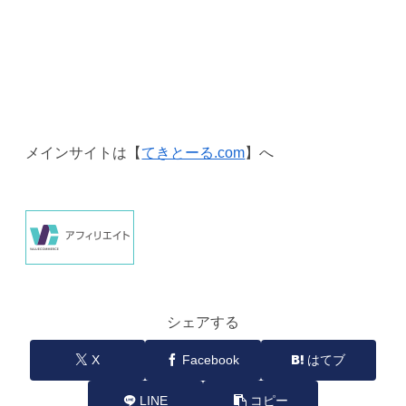
メインサイトは【
てきとーる.com
】へ
シェアする
X
Facebook
はてブ
LINE
コピー