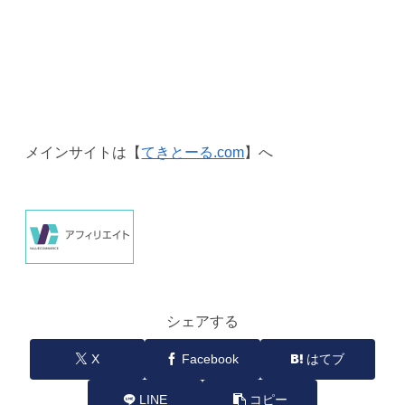
メインサイトは【
てきとーる.com
】へ
シェアする
X
Facebook
はてブ
LINE
コピー