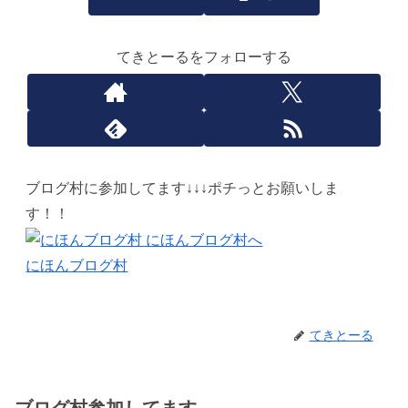
てきとーるをフォローする
ブログ村に参加してます↓↓↓ポチっとお願いしま
す！！
にほんブログ村
てきとーる