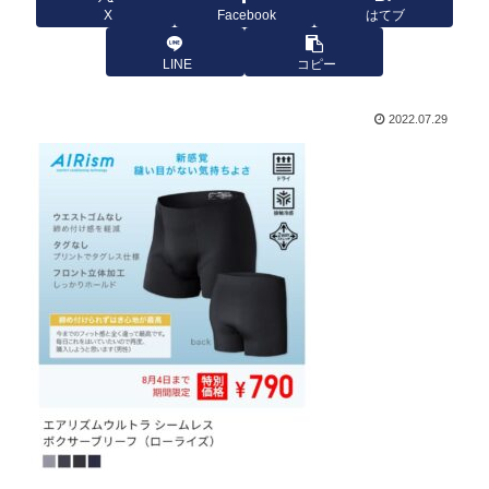
X
Facebook
はてブ
LINE
コピー
2022.07.29