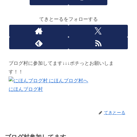
てきとーるをフォローする
ブログ村に参加してます↓↓↓ポチっとお願いしま
す！！
にほんブログ村
てきとーる