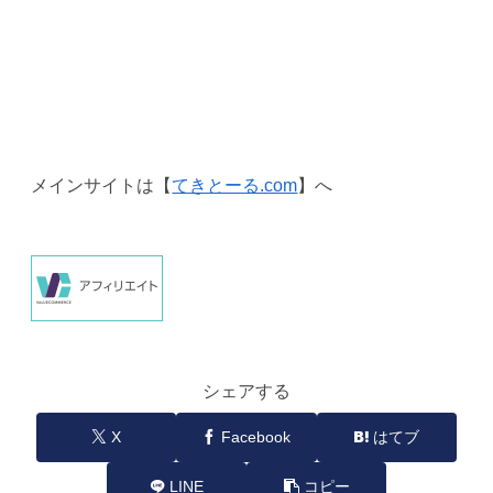
メインサイトは【
てきとーる.com
】へ
シェアする
X
Facebook
はてブ
LINE
コピー