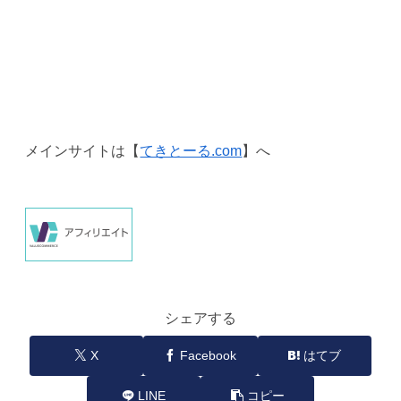
メインサイトは【
てきとーる.com
】へ
シェアする
X
Facebook
はてブ
LINE
コピー