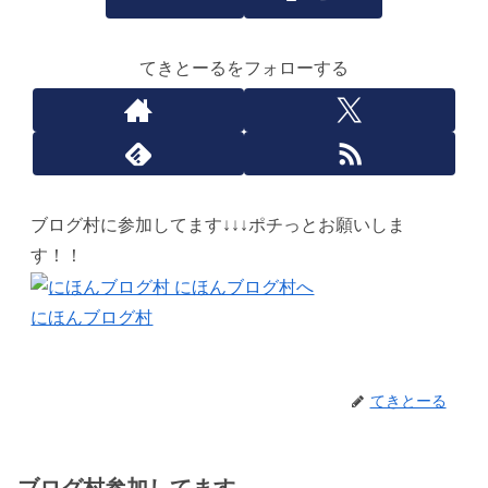
てきとーるをフォローする
ブログ村に参加してます↓↓↓ポチっとお願いしま
す！！
にほんブログ村
てきとーる