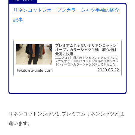
リネンコットンオープンカラーシャツ半袖の紹介
記事
プレミアムじゃない？リネンコットン
オープンカラーシャツ半袖 着心地は
最高に快適
ユニクロで注目されているプレミアムリネンシ
ャツですが、今回はコットン混合のリネンコッ
トンオープンカラーシャツを試してきました。
プレミアムリネンシャツの100％麻に比べると
2020.05.22
tekito-ru-unile.com
柔らかさには欠けますが、ハリがありアラフォ
ーにはきっちり感が出ておすすめです。
リネンコットンシャツはプレミアムリネンシャツとは
違います。