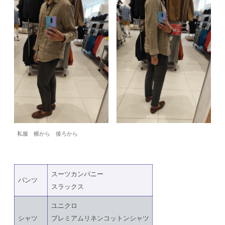
私服 横から 後ろから
スーツカンパニー
パンツ
スラックス
ユニクロ
シャツ
プレミアムリネンコットンシャツ