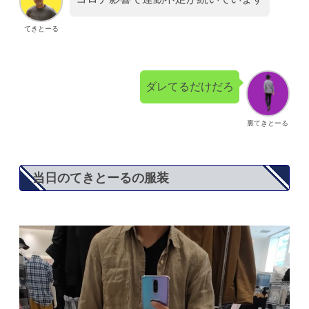
てきとーる
ダレてるだけだろ
裏てきとーる
当日のてきとーるの服装