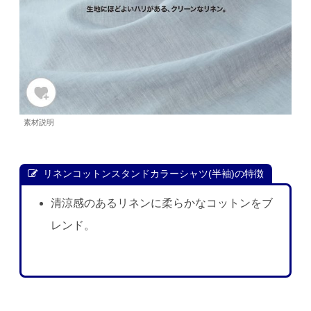
素材説明
リネンコットンスタンドカラーシャツ(半袖)の特徴
清涼感のあるリネンに柔らかなコットンをブ
レンド。