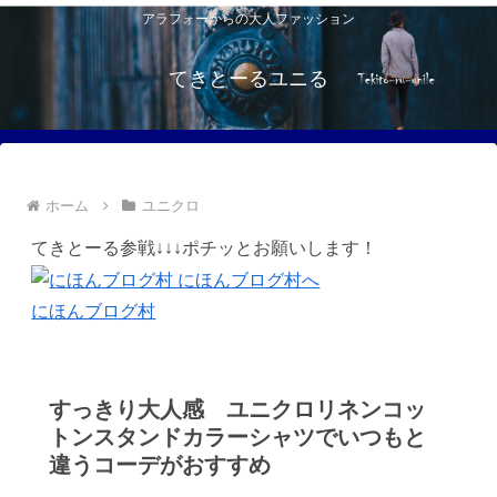
アラフォーからの大人ファッション
てきとーるユニる
ホーム
ユニクロ
てきとーる参戦↓↓↓ポチッとお願いします！
にほんブログ村
すっきり大人感 ユニクロリネンコッ
トンスタンドカラーシャツでいつもと
違うコーデがおすすめ