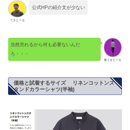
公式HPの紹介文が少ない
てきとーる
当然売れるから何も必要ないんだ
ろ・・・
裏てきとーる
価格と試着するサイズ リネンコットンス
タンドカラーシャツ(半袖)