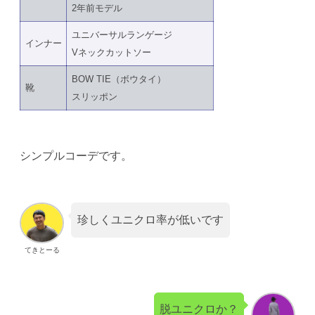
2年前モデル
ユニバーサルランゲージ
インナー
Vネックカットソー
BOW TIE（ボウタイ）
靴
スリッポン
シンプルコーデです。
珍しくユニクロ率が低いです
てきとーる
脱ユニクロか？