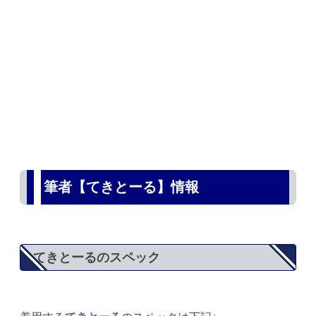
筆者【てきとーる】情報
てきとーるのスペック