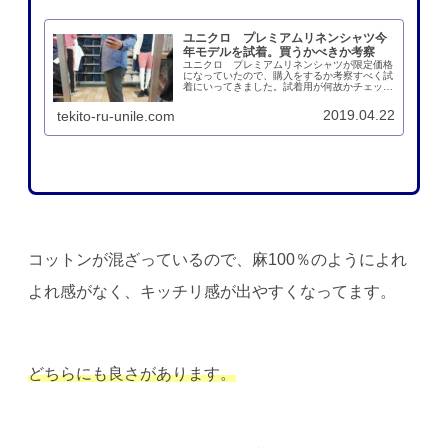
ユニクロ プレミアムリネンシャツ今
年モデルを試着。買うかべきか考察
ユニクロ プレミアムリネンシャツが限定価格
になっていたので、購入をするか考察すべく試
着にいってきました。試着用が何故かチェック
柄というトラップがありましたが、似合わない
ながら比較を実施。おすすめサイズとカラーを
2019.04.22
tekito-ru-unile.com
選んだので参考にどうぞ！
コットンが混ざっているので、麻100％のようによれ
よれ感がなく、キッチリ感が出やすくなってます。
どちらにも良さがあります。