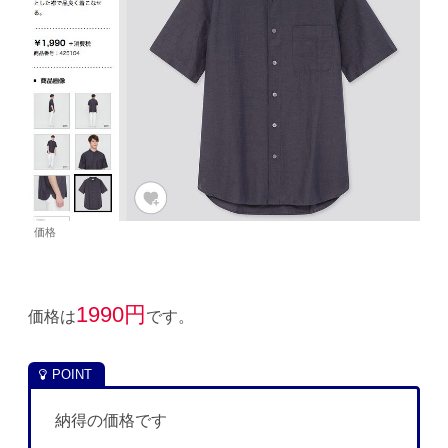
価格
1990円
価格は
です。
納得の価格です