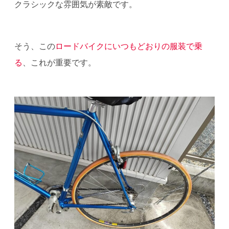
クラシックな雰囲気が素敵です。
そう、この
ロードバイクにいつもどおりの服装で乗
る
、これが重要です。