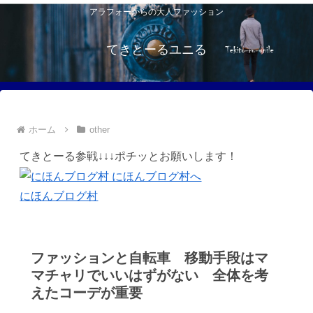
アラフォーからの大人ファッション
てきとーるユニる
ホーム
other
てきとーる参戦↓↓↓ポチッとお願いします！
にほんブログ村
ファッションと自転車 移動手段はマ
マチャリでいいはずがない 全体を考
えたコーデが重要