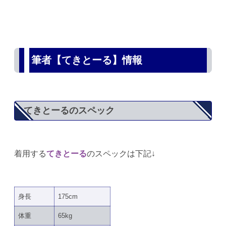
筆者【てきとーる】情報
てきとーるのスペック
着用する
てきとーる
のスペックは下記↓
身長
175cm
体重
65kg