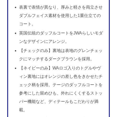
表裏で表情が異なり、厚みと軽さを両立させ
ダブルフェイス素材を使用した1重仕立ての
コート。
英国伝統のダッフルコートをJWAらしいモダ
ンなデザインにアレンジ。
【チェックのみ】裏地は表地のグレンチェッ
クにマッチするダークブラウンを採用。
【ネイビーのみ】WAロゴ入りのトグルやヴ
ィン裏地にはオレンジの差し色をきかせたチ
ェック柄を採用。テージのダッフルコートを
参考にした留めひも、外れにくくするストッ
パー機能など、ディテールもこだわりが満
載。