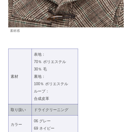
素材感
表地：
70％ ポリエステル
30％ 毛
素材
裏地：
100％ ポリエステル
ループ：
合成皮革
取り扱い
ドライクリーニング
06 グレー
カラー
69 ネイビー