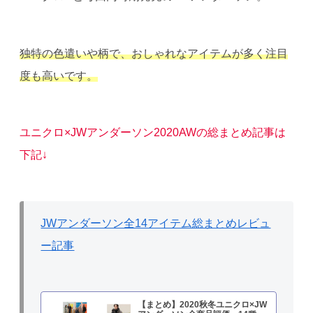
独特の色遣いや柄で、おしゃれなアイテムが多く注目
度も高いです。
ユニクロ×JWアンダーソン2020AWの総まとめ記事は
下記↓
JWアンダーソン全14アイテム総まとめレビュ
ー記事
【まとめ】2020秋冬ユニクロ×JW