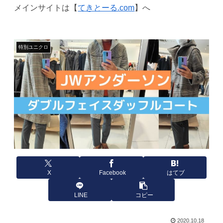
メインサイトは【
てきとーる.com
】へ
特別ユニクロ
X
Facebook
はてブ
LINE
コピー
2020.10.18