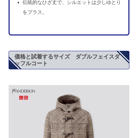
伝統的なひざ丈で、シルエットは少しゆとり
をプラス。
価格と試着するサイズ ダブルフェイスダ
ッフルコート