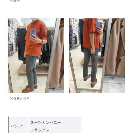
私服前
私服横と後ろ
スーツカンパニー
パンツ
スラックス