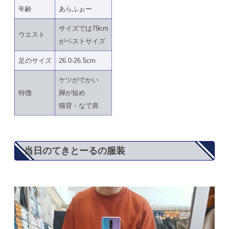
年齢
あらふぉー
サイズでは79cm
ウエスト
がベストサイズ
足のサイズ
26.0-26.5cm
ケツがでかい
特徴
脚が短め
猫背・なで肩
当日のてきとーるの服装