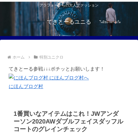
アラフォーからの大人ファッション
てきとーるユニる
ホーム
特別ユニクロ
てきとーる参戦↓↓↓ポチッとお願いします！
にほんブログ村
1番買いなアイテムはこれ！JWアンダ
ーソン2020AWダブルフェイスダッフル
コートのグレインチェック