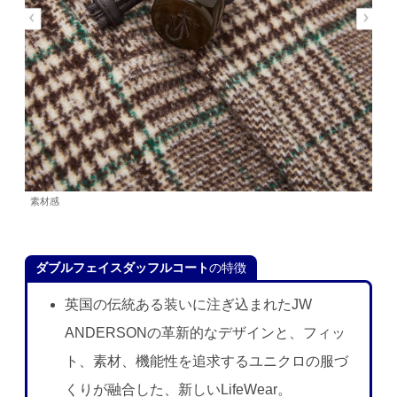
素材感
ダブルフェイスダッフルコート
の特徴
英国の伝統ある装いに注ぎ込まれたJW
ANDERSONの革新的なデザインと、フィッ
ト、素材、機能性を追求するユニクロの服づ
くりが融合した、新しいLifeWear。