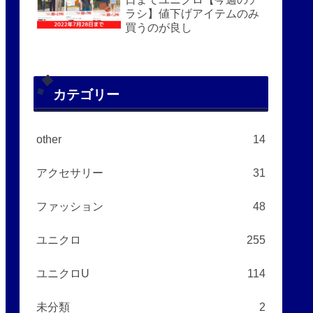
ラシ】値下げアイテムのみ
買うのが良し
カテゴリー
other
14
アクセサリー
31
ファッション
48
ユニクロ
255
ユニクロU
114
未分類
2