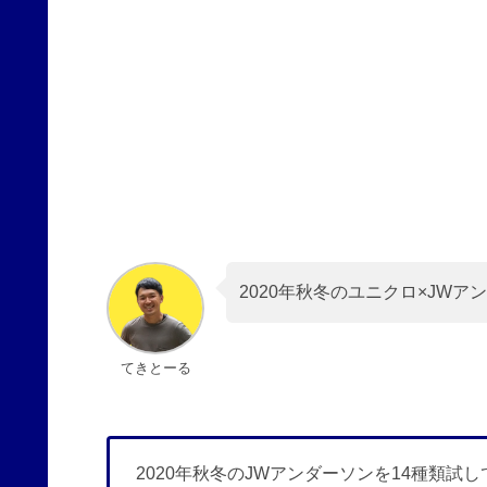
2020年秋冬のユニクロ×JWア
てきとーる
2020年秋冬のJWアンダーソンを14種類試