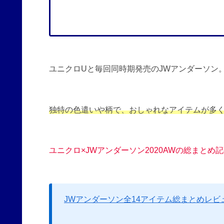
ユニクロUと毎回同時期発売のJWアンダーソン
独特の色遣いや柄で、おしゃれなアイテムが多
ユニクロ×JWアンダーソン2020AWの総まとめ
JWアンダーソン全14アイテム総まとめレビ