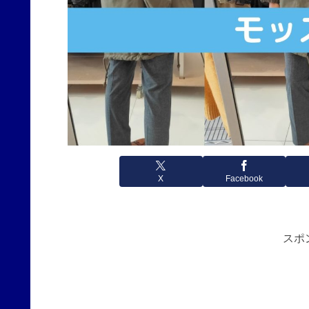
X
Facebook
スポ