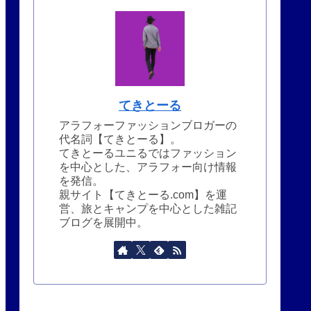
てきとーる
アラフォーファッションブロガーの
代名詞【てきとーる】。
てきとーるユニるではファッション
を中心とした、アラフォー向け情報
を発信。
親サイト【てきとーる.com】を運
営、旅とキャンプを中心とした雑記
ブログを展開中。