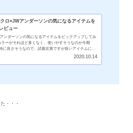
ユニクロ×JWアンダーソンの気になるアイテムを
レビュー
JWアンダーソンの気になるアイテムをピックアップしてみ
カラーがそれほど多くなく、使いやすそうなのが今期
が特に良さそうなので、試着次第ですが良いアイテムにな
月16日の発売日までに要チェックです。
2020.10.14
った・・・