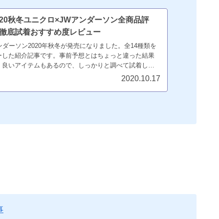
020秋冬ユニクロ×JWアンダーソン全商品評
 徹底試着おすすめ度レビュー
ンダーソン2020年秋冬が発売になりました。全14種類を
ーした紹介記事です。事前予想とはちょっと違った結果
、良いアイテムもあるので、しっかりと調べて試着して
。おすすめアイテムを紹介。
2020.10.17
事