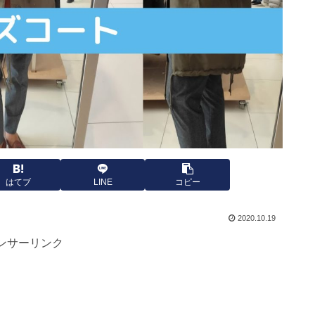
はてブ
LINE
コピー
2020.10.19
ンサーリンク