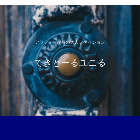
アラフォーからの大人ファッション
てきとーるユニる