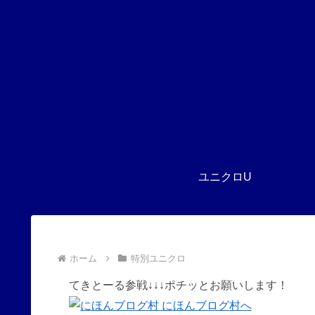
ユニクロU
ホーム
特別ユニクロ
てきとーる参戦↓↓↓ポチッとお願いします！