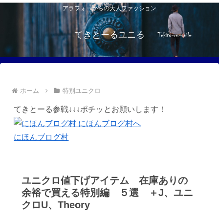
アラフォーからの大人ファッション
てきとーるユニる
ホーム
特別ユニクロ
てきとーる参戦↓↓↓ポチッとお願いします！
にほんブログ村
ユニクロ値下げアイテム 在庫ありの
余裕で買える特別編 ５選 ＋J、ユニ
クロU、Theory