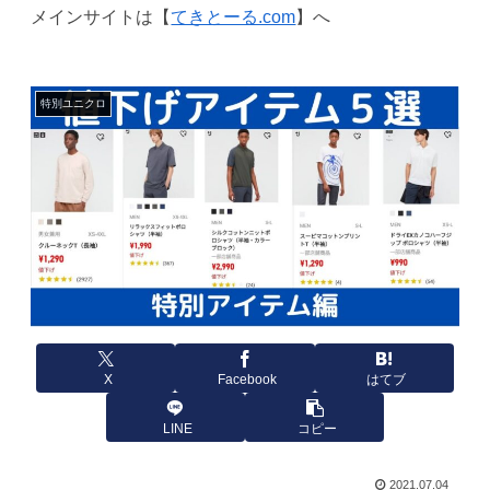
メインサイトは【
てきとーる.com
】へ
特別ユニクロ
X
Facebook
はてブ
LINE
コピー
2021.07.04