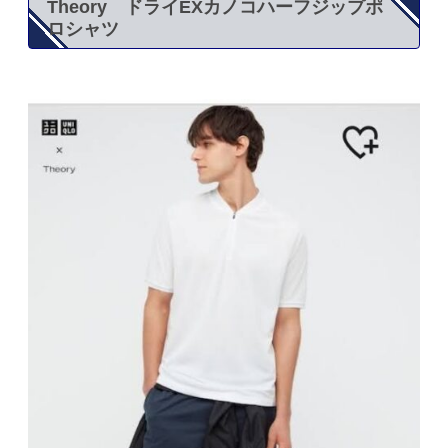
Theory ドライEXカノコハーフジップポ
ロシャツ