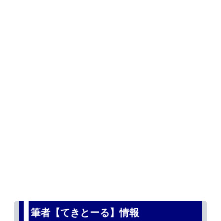
筆者【てきとーる】情報