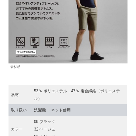
素材感
53％ ポリエステル，47％ 複合繊維（ポリエステ
素材
ル）
取り扱い
洗濯機 ・ネット使用
09 ブラック
カラー
32 ベージュ