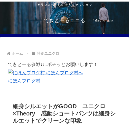
アラフォーからの大人ファッション
てきとーるユニる
ホーム
特別ユニクロ
てきとーる参戦↓↓↓ポチッとお願いします！
にほんブログ村
細身シルエットがGOOD ユニクロ
×Theory 感動ショートパンツは細身シ
ルエットでクリーンな印象