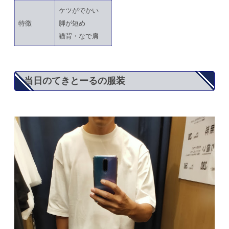
ケツがでかい
特徴
脚が短め
猫背・なで肩
当日のてきとーるの服装