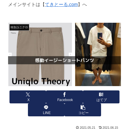
メインサイトは【
てきとーる.com
】へ
特別ユニクロ
X
Facebook
はてブ
LINE
コピー
2021.05.21
2021.06.15