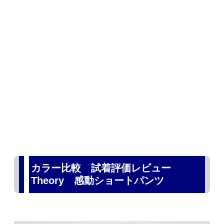
カラー比較 試着評価レビュー
Theory 感動ショートパンツ