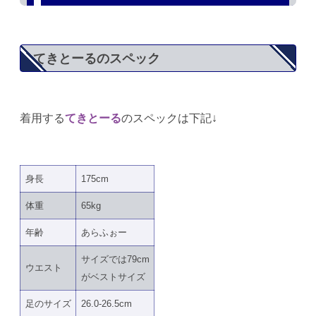
てきとーるのスペック
着用する
てきとーる
のスペックは下記↓
身長
175cm
体重
65kg
年齢
あらふぉー
サイズでは79cm
ウエスト
がベストサイズ
足のサイズ
26.0-26.5cm