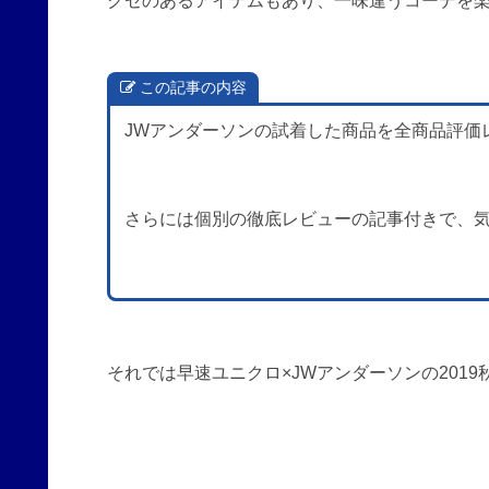
クセのあるアイテムもあり、一味違うコーデを
この記事の内容
JWアンダーソンの試着した商品を全商品評価
さらには個別の徹底レビューの記事付きで、
それでは早速ユニクロ×JWアンダーソンの201