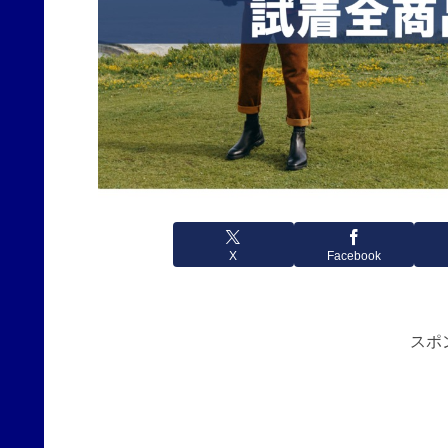
X
Facebook
スポ