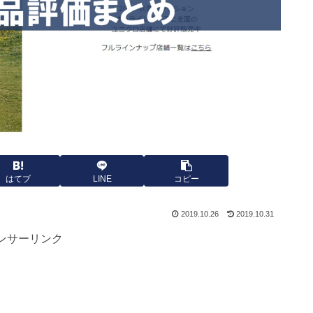
はてブ
LINE
コピー
2019.10.26
2019.10.31
ンサーリンク