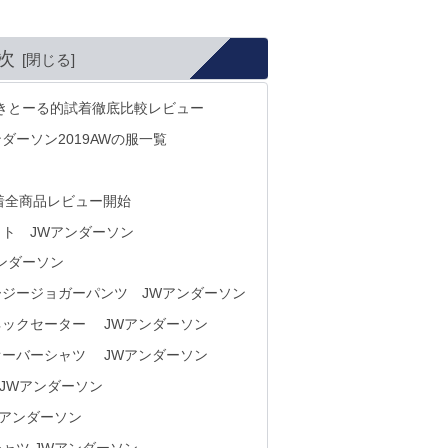
次
N てきとーる的試着徹底比較レビュー
ダーソン2019AWの服一覧
着全商品レビュー開始
ト JWアンダーソン
ンダーソン
ジージョガーパンツ JWアンダーソン
ネックセーター JWアンダーソン
オーバーシャツ JWアンダーソン
 JWアンダーソン
Wアンダーソン
ャツ JWアンダーソン