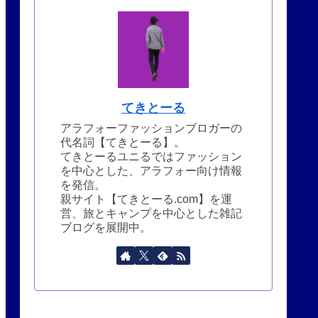
てきとーる
アラフォーファッションブロガーの
代名詞【てきとーる】。
てきとーるユニるではファッション
を中心とした、アラフォー向け情報
を発信。
親サイト【てきとーる.com】を運
営、旅とキャンプを中心とした雑記
ブログを展開中。