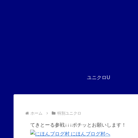
ユニクロU
ホーム
特別ユニクロ
てきとーる参戦↓↓↓ポチッとお願いします！