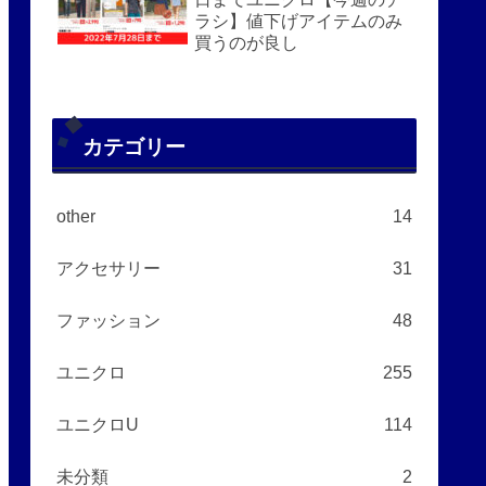
ラシ】値下げアイテムのみ
買うのが良し
カテゴリー
other
14
アクセサリー
31
ファッション
48
ユニクロ
255
ユニクロU
114
未分類
2