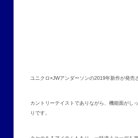
ユニクロ×JWアンダーソンの2019年新作が発売
カントリーテイストでありながら、機能面がし
りです。