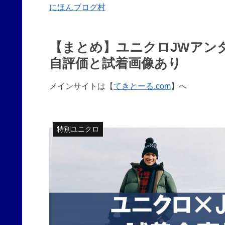
にほんブログ村
【まとめ】ユニクロJWアン
自評価と試着画像あり
メインサイトは【
てきとーる.com
】へ
特別ユニクロ