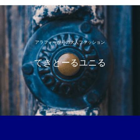
アラフォーからの大人ファッション
てきとーるユニる