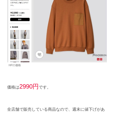
HPの価格
2
990円
価格は
です。
全店舗で販売している商品なので、週末に値下げがあ