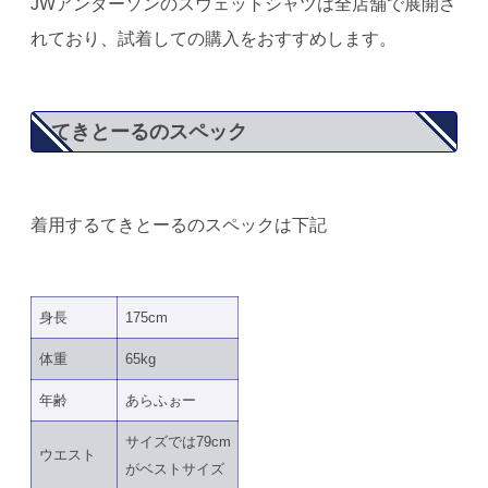
JWアンダーソンのスウェットシャツは全店舗で展開さ
れており、試着しての購入をおすすめします。
てきとーるのスペック
着用するてきとーるのスペックは下記
身長
175cm
体重
65kg
年齢
あらふぉー
サイズでは79cm
ウエスト
がベストサイズ