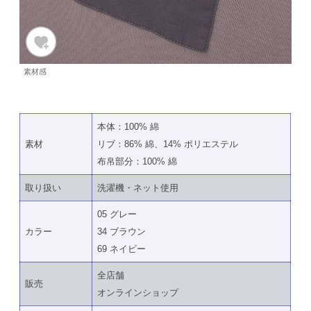
素材感
本体：100% 綿
素材
リブ：86% 綿、14% ポリエステル
布帛部分：100% 綿
取り扱い
洗濯機・ネット使用
05 グレー
カラー
34 ブラウン
69 ネイビー
全店舗
販売
オンラインショップ