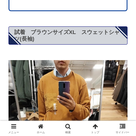
試着 ブラウンサイズXL スウェットシャ
ツ(長袖)
メニュー
ホーム
検索
トップ
サイドバー