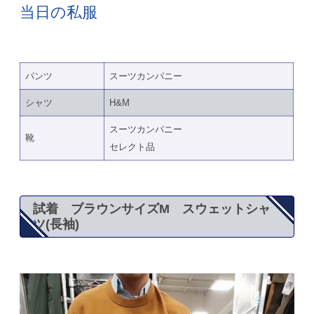
当日の私服
パンツ
スーツカンパニー
シャツ
H&M
スーツカンパニー
靴
セレクト品
試着 ブラウンサイズM スウェットシャ
ツ(長袖)