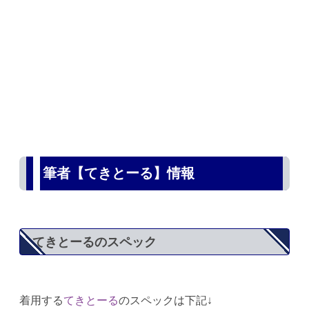
筆者【てきとーる】情報
てきとーるのスペック
着用する
てきとーる
のスペックは下記↓