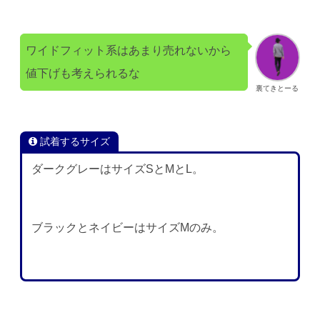
ワイドフィット系はあまり売れないから
値下げも考えられるな
裏てきとーる
試着するサイズ
ダークグレーはサイズSとMとL。
ブラックとネイビーはサイズMのみ。