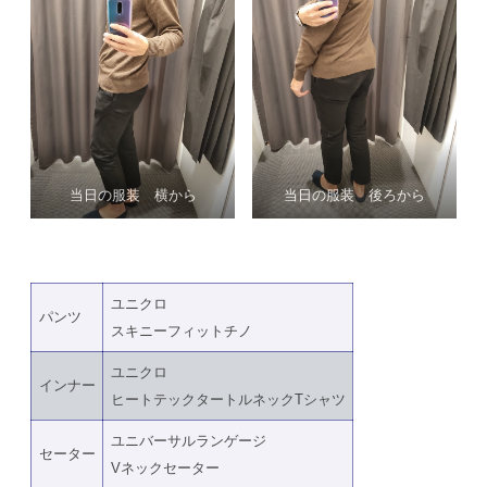
当日の服装 横から
当日の服装 後ろから
ユニクロ
パンツ
スキニーフィットチノ
ユニクロ
インナー
ヒートテックタートルネックTシャツ
ユニバーサルランゲージ
セーター
Vネックセーター