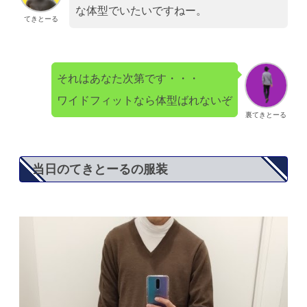
な体型でいたいですねー。
てきとーる
それはあなた次第です・・・
ワイドフィットなら体型ばれないぞ
裏てきとーる
当日のてきとーるの服装