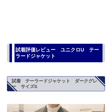
試着評価レビュー ユニクロU テー
ラードジャケット
試着 テーラードジャケット ダークグレ
ー サイズS