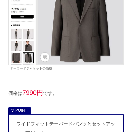
テーラードジャケットの価格
7990円
価格は
です。
ワイドフィットテーパードパンツとセットアッ