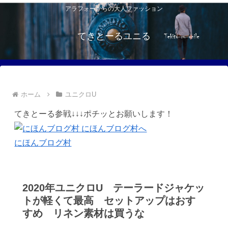
アラフォーからの大人ファッション
てきとーるユニる
ホーム
ユニクロU
てきとーる参戦↓↓↓ポチッとお願いします！
にほんブログ村
2020年ユニクロU テーラードジャケッ
トが軽くて最高 セットアップはおす
すめ リネン素材は買うな